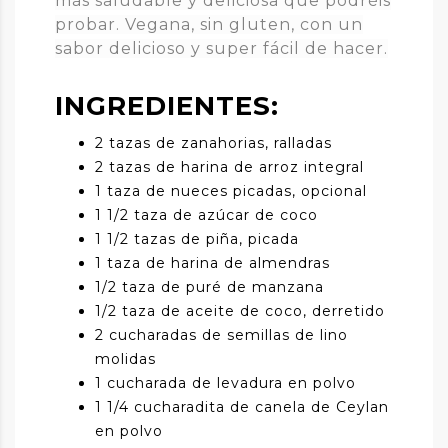
más saludable y deliciosa que podréis
probar. Vegana, sin gluten, con un
sabor delicioso y super fácil de hacer.
INGREDIENTES:
2 tazas de zanahorias, ralladas
2 tazas de harina de arroz integral
1 taza de nueces picadas, opcional
1 1/2 taza de azúcar de coco
1 1/2 tazas de piña, picada
1 taza de harina de almendras
1/2 taza de puré de manzana
1/2 taza de aceite de coco, derretido
2 cucharadas de semillas de lino
molidas
1 cucharada de levadura en polvo
1 1/4 cucharadita de canela de Ceylan
en polvo