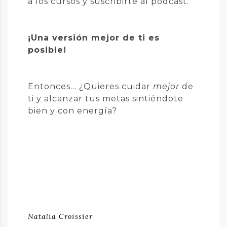
a los cursos y suscribirte al podcast.
¡Una versión mejor de ti es
posible!
Entonces... ¿Quieres cuidar
mejor
de
ti y alcanzar tus metas sintiéndote
bien y con energía?
Natalia Croissier