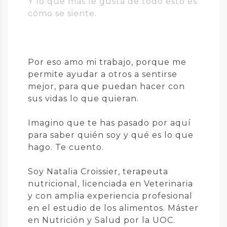
Y lo que más le gusta de todo esto es
cómo se siente.
Por eso amo mi trabajo, porque me
permite ayudar a otros a sentirse
mejor, para que puedan hacer con
sus vidas lo que quieran.
Imagino que te has pasado por aquí
para saber quién soy y qué es lo que
hago. Te cuento.
Soy Natalia Croissier, terapeuta
nutricional, licenciada en Veterinaria
y con amplia experiencia profesional
en el estudio de los alimentos. Máster
en Nutrición y Salud por la UOC.